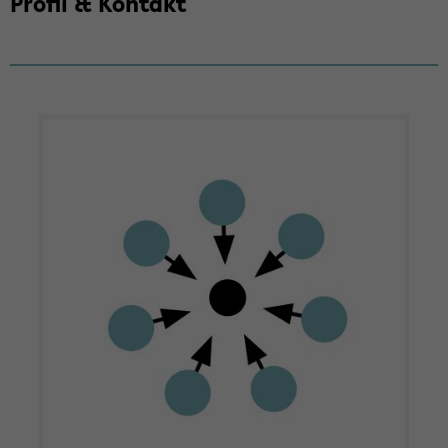
Pro­fil & Kon­takt