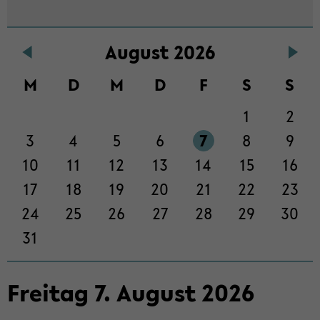
Au­gust 2026
M
D
M
D
F
S
S
1
2
3
4
5
6
7
8
9
10
11
12
13
14
15
16
17
18
19
20
21
22
23
24
25
26
27
28
29
30
31
Frei­tag
7
.
Au­gust
2026