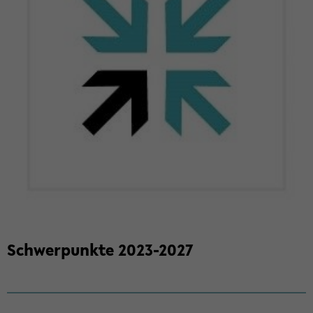
Schwer­punk­te 2023-​2027