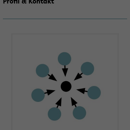
Pro­fil & Kon­takt