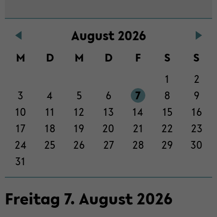
Au­gust 2026
M
D
M
D
F
S
S
1
2
3
4
5
6
7
8
9
10
11
12
13
14
15
16
17
18
19
20
21
22
23
24
25
26
27
28
29
30
31
Frei­tag
7
.
Au­gust
2026