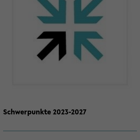
Schwer­punk­te 2023-​2027