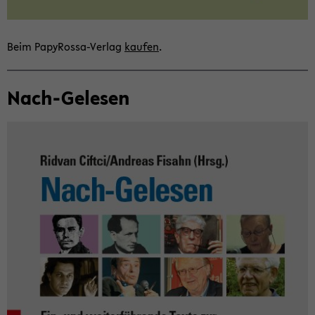
Beim PapyRossa-​Verlag
kau­fen
.
Nach-​Gelesen