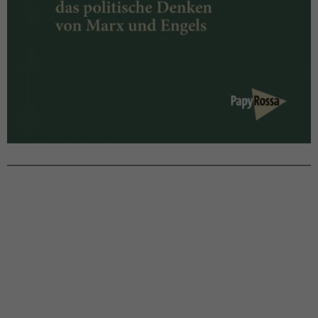
Herrschaft im Wandel
Überlegungen zu einer kritischen
Theorie des Staates
von Andreas Fisahn