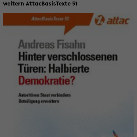
wei­tern At­tac­Ba­sis­Tex­te 51