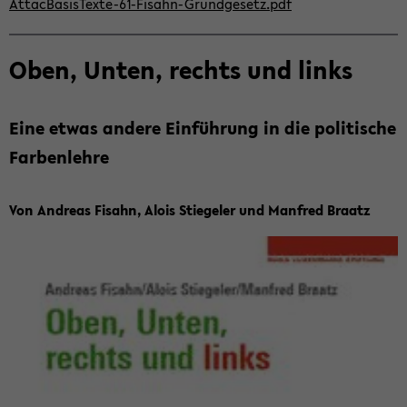
AttacBasisTexte-61-Fisahn-Grundgesetz.pdf
Oben, Unten, rechts und links
Eine etwas an­de­re Ein­füh­rung in die po­li­ti­sche
Far­ben­leh­re
Von An­dre­as Fisahn, Alois Stie­ge­ler und Man­fred Braatz