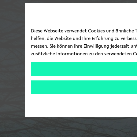
Diese Webseite verwendet Cookies und ähnliche Te
helfen, die Website und Ihre Erfahrung zu verbes
messen. Sie können Ihre Einwilligung jederzeit u
zusätzliche Informationen zu den verwendeten C