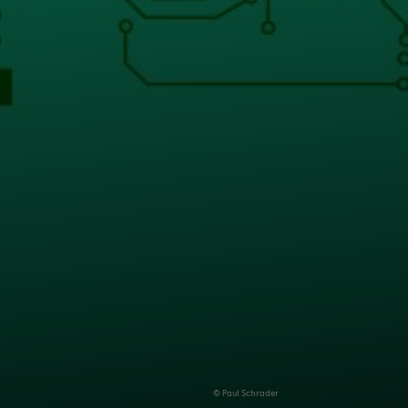
© Paul Schra­der