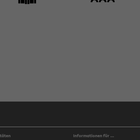
täten
Informationen für ...