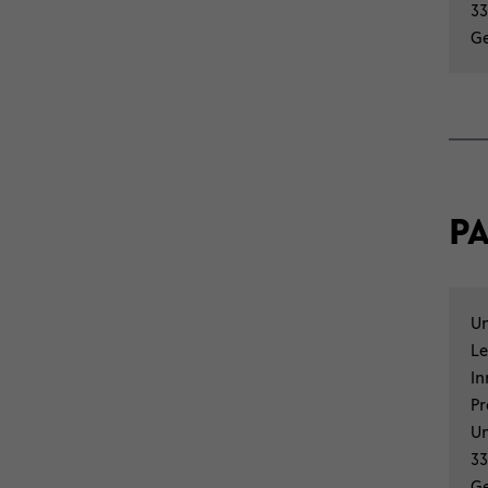
33
Ge
P
Un
Le
In
Pr
Un
33
Ge