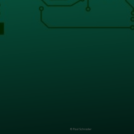
© Paul Schra­der