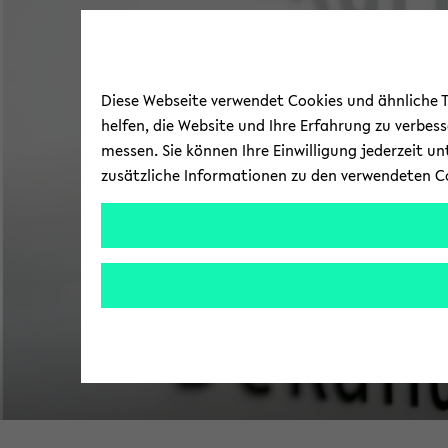
Diese Webseite verwendet Cookies und ähnliche Te
helfen, die Website und Ihre Erfahrung zu verbes
messen. Sie können Ihre Einwilligung jederzeit u
zusätzliche Informationen zu den verwendeten C