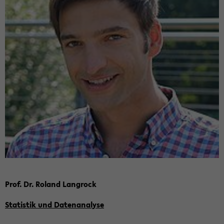
Prof. Dr. Ro­land Lang­rock
Sta­tis­tik und Da­ten­ana­ly­se