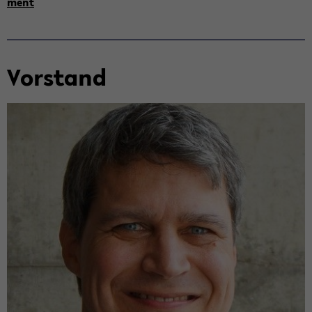
ment
Vor­stand