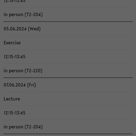
12:15-13:45
in per­son (T2-​204)
05.06.2024 (Wed)
Ex­er­ci­se
12:15-13:45
in per­son (T2-​220)
07.06.2024 (Fri)
Lec­tu­re
12:15-13:45
in per­son (T2-​204)