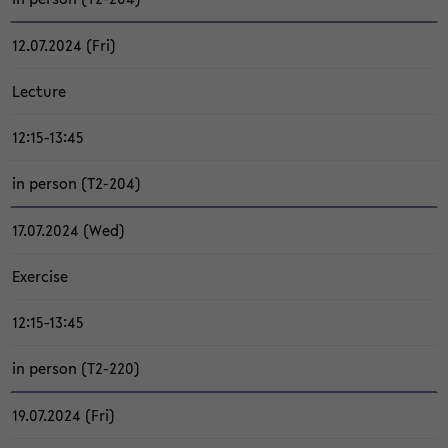
12.07.2024 (Fri)
Lec­tu­re
12:15-13:45
in per­son (T2-​204)
17.07.2024 (Wed)
Ex­er­ci­se
12:15-13:45
in per­son (T2-​220)
19.07.2024 (Fri)