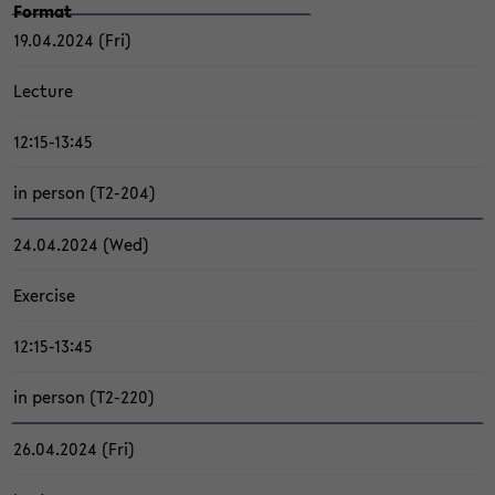
For­mat
19.04.2024 (Fri)
Lec­tu­re
12:15-13:45
in per­son (T2-​204)
24.04.2024 (Wed)
Ex­er­ci­se
12:15-13:45
in per­son (T2-​220)
26.04.2024 (Fri)