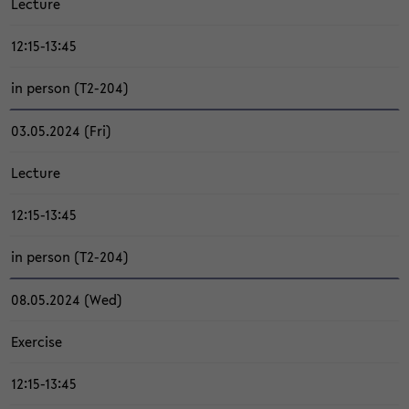
Lec­tu­re
12:15-13:45
in per­son (T2-​204)
03.05.2024 (Fri)
Lec­tu­re
12:15-13:45
in per­son (T2-​204)
08.05.2024 (Wed)
Ex­er­ci­se
12:15-13:45