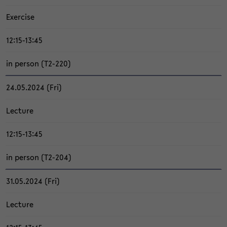
Ex­er­ci­se
12:15-13:45
in per­son (T2-​220)
24.05.2024 (Fri)
Lec­tu­re
12:15-13:45
in per­son (T2-​204)
31.05.2024 (Fri)
Lec­tu­re