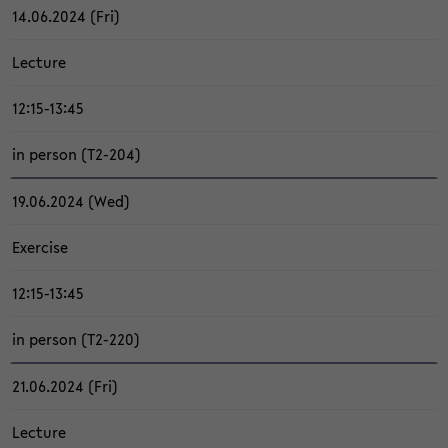
14.06.2024 (Fri)
Lec­tu­re
12:15-13:45
in per­son (T2-​204)
19.06.2024 (Wed)
Ex­er­ci­se
12:15-13:45
in per­son (T2-​220)
21.06.2024 (Fri)
Lec­tu­re