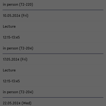
in per­son (T2-​220)
10.05.2024 (Fri)
Lec­tu­re
12:15-13:45
in per­son (T2-​204)
17.05.2024 (Fri)
Lec­tu­re
12:15-13:45
in per­son (T2-​204)
22.05.2024 (Wed)