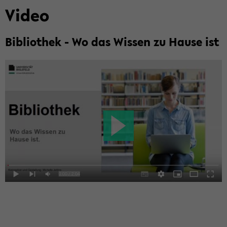
Video
Bi­blio­thek - Wo das Wis­sen zu Hause ist