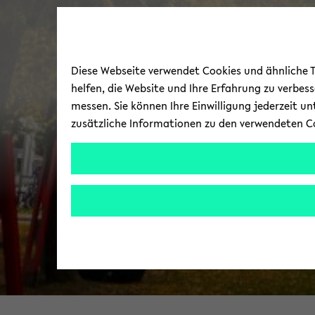
Diese Webseite verwendet Cookies und ähnliche Te
helfen, die Website und Ihre Erfahrung zu verbes
messen. Sie können Ihre Einwilligung jederzeit u
zusätzliche Informationen zu den verwendeten C