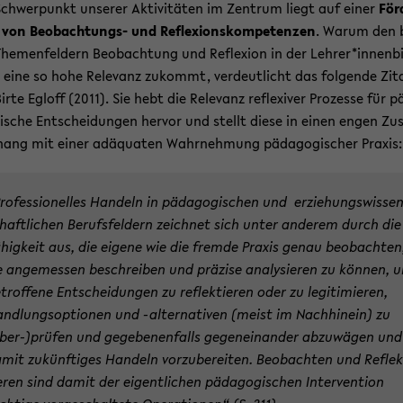
chwer­punkt un­se­rer Ak­ti­vi­tä­ten im Zen­trum liegt auf einer
För­
von Beobachtungs-​ und Re­fle­xi­ons­kom­pe­ten­zen
. Warum den 
he­men­fel­dern Be­ob­ach­tung und Re­fle­xi­on in der Leh­rer*in­nen­bi
eine so hohe Re­le­vanz zu­kommt, ver­deut­licht das fol­gen­de Zit
irte Eg­loff (2011). Sie hebt die Re­le­vanz re­fle­xi­ver Pro­zes­se für p
i­sche Ent­schei­dun­gen her­vor und stellt diese in einen engen Zu
ang mit einer ad­äqua­ten Wahr­neh­mung päd­ago­gi­scher Pra­xis
ro­fes­sio­nel­les Han­deln in päd­ago­gi­schen und er­zie­hungs­wis­se
haft­li­chen Be­rufs­fel­dern zeich­net sich unter an­de­rem durch die
­hig­keit aus, die ei­ge­ne wie die frem­de Pra­xis genau be­ob­ach­ten
e an­ge­mes­sen be­schrei­ben und prä­zi­se ana­ly­sie­ren zu kön­nen, 
­trof­fe­ne Ent­schei­dun­gen zu re­flek­tie­ren oder zu le­gi­ti­mie­ren,
nd­lungs­op­tio­nen und -​alternativen (meist im Nach­hin­ein) zu
ber-)prü­fen und ge­ge­be­nen­falls ge­gen­ein­an­der ab­zu­wä­gen und
mit zu­künf­ti­ges Han­deln vor­zu­be­rei­ten. Be­ob­ach­ten und Re­flek
e­ren sind damit der ei­gent­li­chen päd­ago­gi­schen In­ter­ven­ti­on