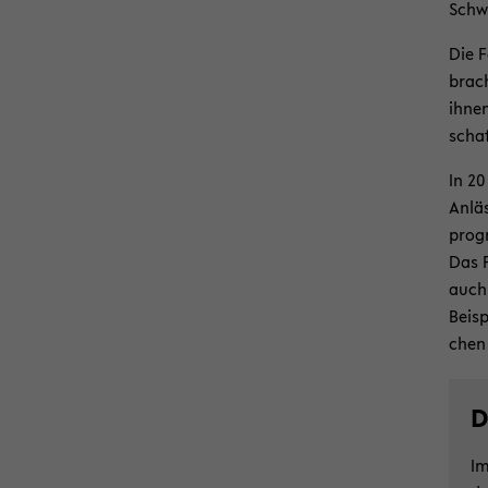
Schwe
Die F
brach
ihnen
schaft
In 20
An­lä
pro­g
Das P
auch 
Beisp
chen 
D
Im