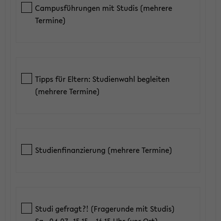
Campusführungen mit Studis (mehrere
Termine)
Tipps für Eltern: Studienwahl begleiten
(mehrere Termine)
Studienfinanzierung (mehrere Termine)
Studi gefragt?! (Fragerunde mit Studis)
Sa., 04.07., 15.15 – 16.15 Uhr (vor Ort)