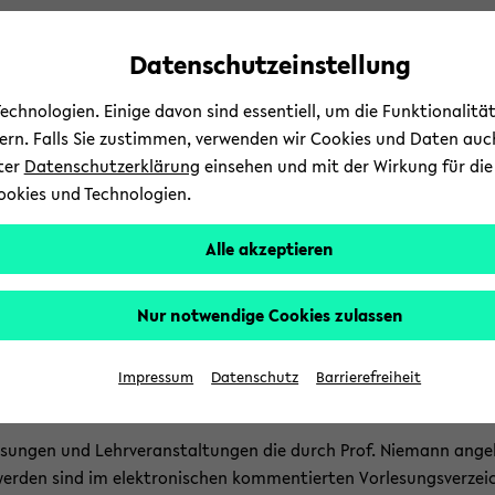
Automatische
skip
skip
skip
Inhaltswechsel
to
to
to
Datenschutzeinstellung
vermeiden
main
main
footer
content
menu
chnologien. Einige davon sind essentiell, um die Funktionalit
sern. Falls Sie zustimmen, verwenden wir Cookies und Daten auc
nter
Datenschutzerklärung
einsehen und mit der Wirkung für die 
ookies und Technologien.
Stu­di­um
Lehre
In­
Alle akzeptieren
t
Lehre
dcrumb
Nur notwendige Cookies zulassen
gation
hre
Impressum
Datenschutz
Barrierefreiheit
ent
e­sun­gen und Lehr­ver­an­stal­tun­gen die durch Prof. Nie­mann an­ge
er­den sind im elek­tro­ni­schen kom­men­tier­ten Vor­le­sungs­ver­zeic