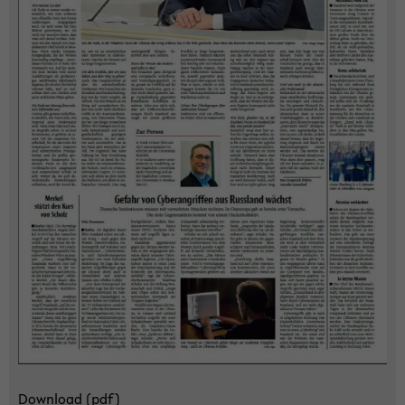
Down­load (pdf)