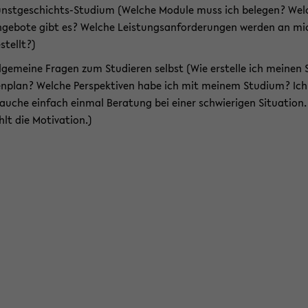
nstgeschichts-​Studium (Wel­che Mo­du­le muss ich be­le­gen? Wel
­ge­bo­te gibt es? Wel­che Leis­tungs­an­for­de­run­gen wer­den an mi
­stellt?)
l­ge­mei­ne Fra­gen zum Stu­die­ren selbst (Wie er­stel­le ich mei­nen
n­plan? Wel­che Per­spek­ti­ven habe ich mit mei­nem Stu­di­um? Ich
au­che ein­fach ein­mal Be­ra­tung bei einer schwie­ri­gen Si­tua­ti­on.
hlt die Mo­ti­va­ti­on.)