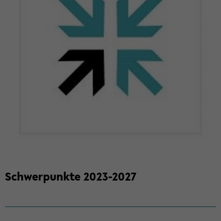
Schwer­punk­te 2023-​2027