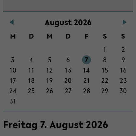
Au­gust 2026
M
D
M
D
F
S
S
1
2
3
4
5
6
7
8
9
10
11
12
13
14
15
16
17
18
19
20
21
22
23
24
25
26
27
28
29
30
31
Frei­tag
7
.
Au­gust
2026