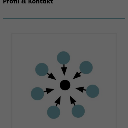
Pro­fil & Kon­takt