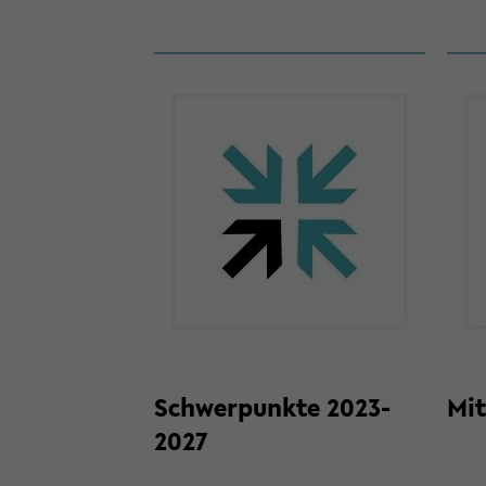
Schwer­punk­te 2023-​
Mit
2027