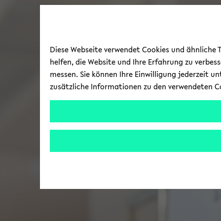
Diese Webseite verwendet Cookies und ähnliche Te
helfen, die Website und Ihre Erfahrung zu verbes
messen. Sie können Ihre Einwilligung jederzeit u
zusätzliche Informationen zu den verwendeten C