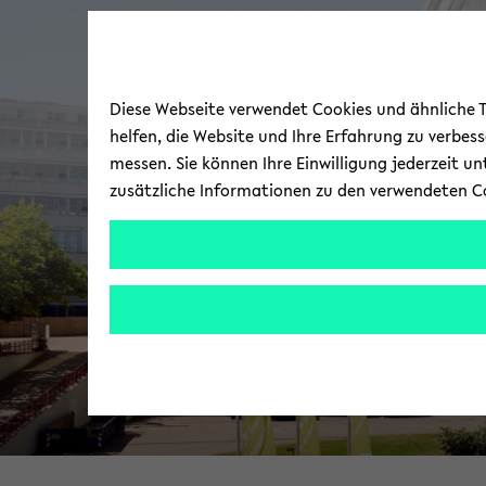
Diese Webseite verwendet Cookies und ähnliche Te
helfen, die Website und Ihre Erfahrung zu verbes
messen. Sie können Ihre Einwilligung jederzeit u
zusätzliche Informationen zu den verwendeten C