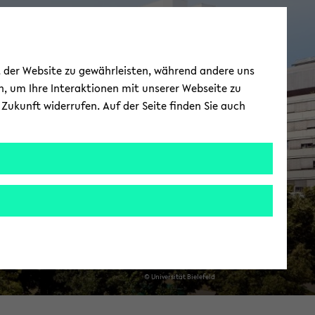
Fachschaft ­
ät der Website zu gewährleisten, während andere uns
Wirtschafts­
h, um Ihre Interaktionen mit unserer Webseite zu
Zukunft widerrufen. Auf der Seite finden Sie auch
mathematik
© Uni­ver­si­tät Bie­le­feld