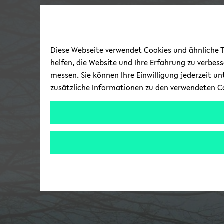
Diese Webseite verwendet Cookies und ähnliche Te
helfen, die Website und Ihre Erfahrung zu verbes
messen. Sie können Ihre Einwilligung jederzeit u
zusätzliche Informationen zu den verwendeten C