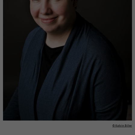
© Kat­rin Bil­ler