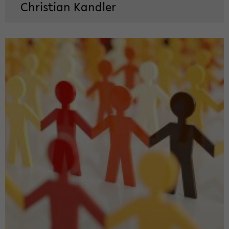
Chris­ti­an Kand­ler