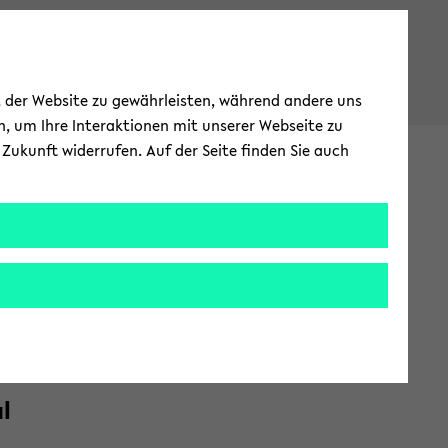
ät der Website zu gewährleisten, während andere uns
h, um Ihre Interaktionen mit unserer Webseite zu
Zukunft widerrufen. Auf der Seite finden Sie auch
n­takt
­Di­al
al