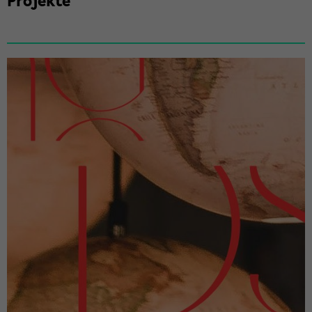
Pro­jek­te