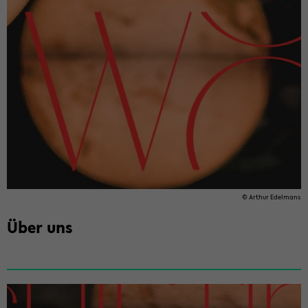
© Ar­thur Edel­mans
Über uns