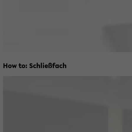
How to: Schließ­fach