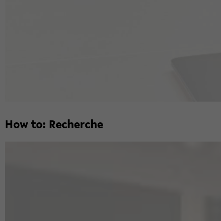
How to: Re­cher­che