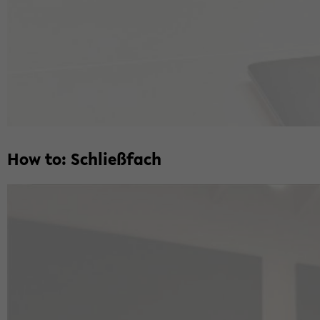
How to: Schließ­fach