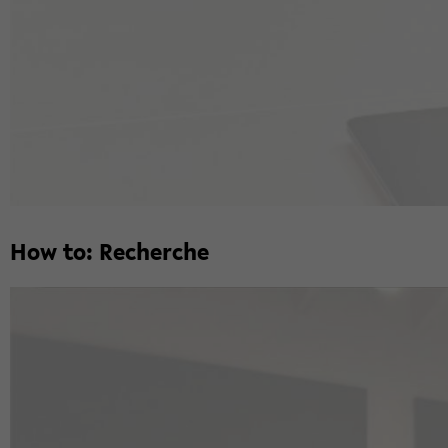
How to: Re­cher­che