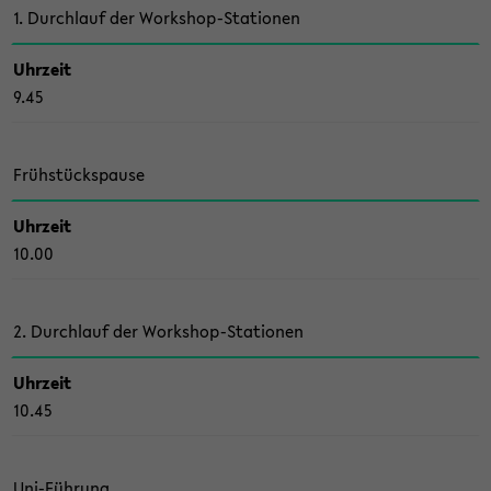
1. Durch­lauf der Workshop-​Stationen
Uhr­zeit
9.45
Früh­stücks­pau­se
Uhr­zeit
10.00
2. Durch­lauf der Workshop-​Stationen
Uhr­zeit
10.45
Uni-​Führung