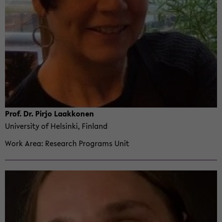
Prof. Dr. Pirjo Laakko­nen
Uni­ver­sity of Helsinki, Fin­land
Work Area
Re­search Pro­grams Unit