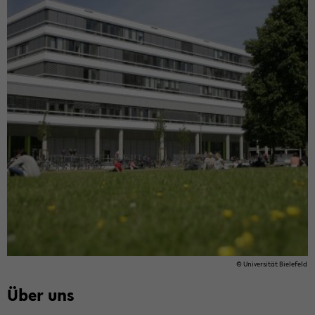
© Uni­ver­si­tät Bie­le­feld
Über uns