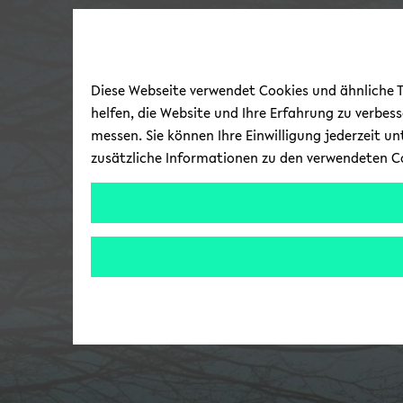
Diese Webseite verwendet Cookies und ähnliche Te
helfen, die Website und Ihre Erfahrung zu verbes
messen. Sie können Ihre Einwilligung jederzeit u
zusätzliche Informationen zu den verwendeten C