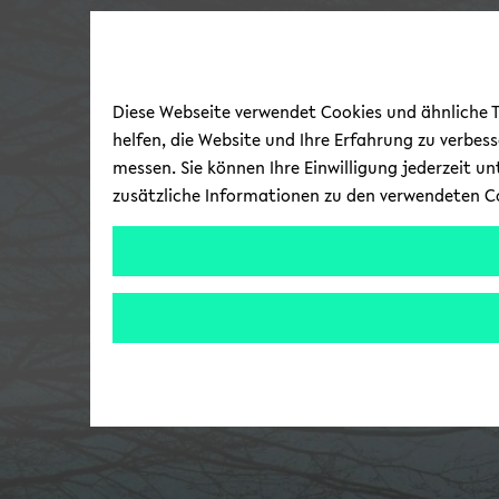
Diese Webseite verwendet Cookies und ähnliche Te
helfen, die Website und Ihre Erfahrung zu verbes
messen. Sie können Ihre Einwilligung jederzeit u
zusätzliche Informationen zu den verwendeten C