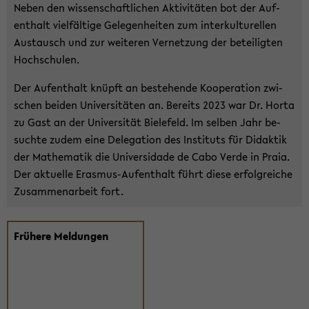
Neben den wis­sen­schaft­li­chen Ak­ti­vi­tä­ten bot der Auf­
ent­halt viel­fäl­ti­ge Ge­le­gen­hei­ten zum in­ter­kul­tu­rel­len
Aus­tausch und zur wei­te­ren Ver­net­zung der be­tei­lig­ten
Hoch­schu­len.
Der Auf­ent­halt knüpft an be­stehen­de Ko­ope­ra­ti­on zwi­
schen bei­den Uni­ver­si­tä­ten an. Be­reits 2023 war Dr. Horta
zu Gast an der Uni­ver­si­tät Bie­le­feld. Im sel­ben Jahr be­
such­te zudem eine De­le­ga­ti­on des In­sti­tuts für Di­dak­tik
der Ma­the­ma­tik die Uni­ver­sida­de de Cabo Verde in Praia.
Der ak­tu­el­le Erasmus-​Aufenthalt führt diese er­folg­rei­che
Zu­sam­men­ar­beit fort.
Frü­he­re Mel­dun­gen