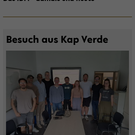
Be­such aus Kap Verde