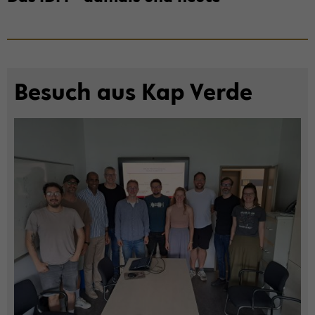
Be­such aus Kap Verde