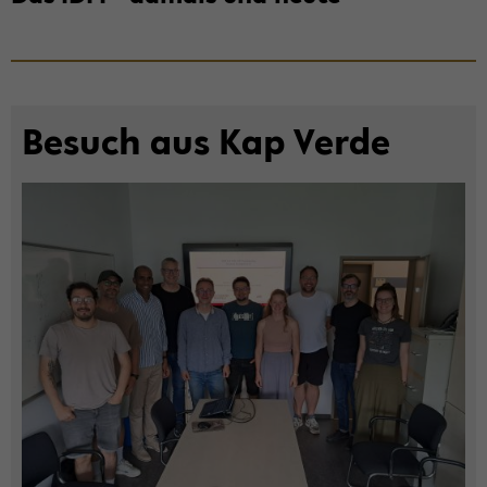
Be­such aus Kap Verde