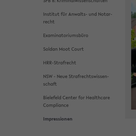
SPB 8: Kri­mi­nal­wis­sen­schaf­ten
In­sti­tut für Anwalts-​ und No­tar­
recht
Ex­ami­na­to­ri­ums­bü­ro
Sol­dan Moot Court
HRR-​Strafrecht
NSW - Neue Straf­rechts­wis­sen­
schaft
Bie­le­feld Cen­ter for Health­ca­re
Com­pli­an­ce
Im­pres­sio­nen