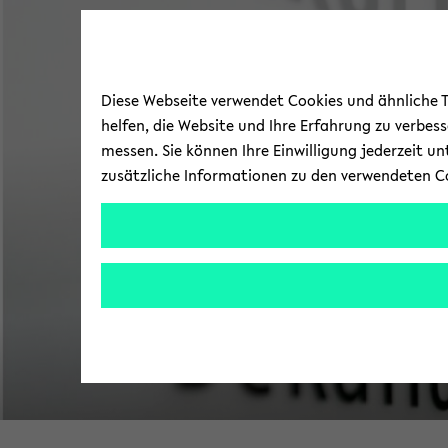
Diese Webseite verwendet Cookies und ähnliche Te
helfen, die Website und Ihre Erfahrung zu verbes
messen. Sie können Ihre Einwilligung jederzeit u
zusätzliche Informationen zu den verwendeten C