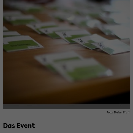
Foto: Ste­fan Pfaff
Das Event