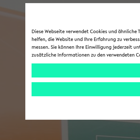
Diese Webseite verwendet Cookies und ähnliche Te
helfen, die Website und Ihre Erfahrung zu verbes
messen. Sie können Ihre Einwilligung jederzeit u
zusätzliche Informationen zu den verwendeten C