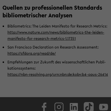
Quel­len zu pro­fes­sio­nel­len Stan­dards
bi­blio­me­tri­scher Ana­ly­sen
Bi­blio­metrics: The Lei­den Ma­ni­fes­to for Re­se­arch Metrics:
http://www.na­tu­re.com/news/bibliometrics-​the-leiden-
manifesto-for-research-metrics-1.17351
San Fran­cis­co De­cla­ra­ti­on on Re­se­arch As­sess­ment:
https://sfdo­ra.org/read/de/
Emp­feh­lun­gen zur Zu­kunft des wis­sen­schaft­li­chen Pu­bli­
ka­ti­ons­sys­tems:
https://nbn-​resolving.org/urn:nbn:de:kobv:b4-​opus-26414
Face­book
In­sta­gram
Lin­ke­dIn
Tik­Tok
You