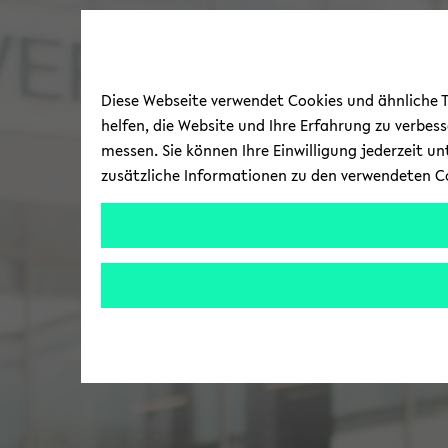
Diese Webseite verwendet Cookies und ähnliche Te
helfen, die Website und Ihre Erfahrung zu verbes
messen. Sie können Ihre Einwilligung jederzeit u
zusätzliche Informationen zu den verwendeten C