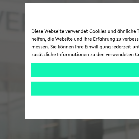
Diese Webseite verwendet Cookies und ähnliche Te
helfen, die Website und Ihre Erfahrung zu verbes
messen. Sie können Ihre Einwilligung jederzeit u
zusätzliche Informationen zu den verwendeten C