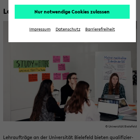
Lehr­auf­trä­ge
Nur notwendige Cookies zulassen
Impressum
Datenschutz
Barrierefreiheit
© Uni­ver­si­tät Bie­le­feld
Lehr­auf­trä­ge an der Uni­ver­si­tät Bie­le­feld bie­ten qua­li­fi­zier­