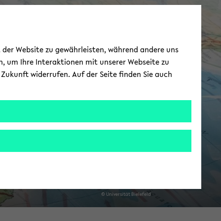
u­bli­ca­ti­ons
ät der Website zu gewährleisten, während andere uns
h, um Ihre Interaktionen mit unserer Webseite zu
Zukunft widerrufen. Auf der Seite finden Sie auch
© Uni­ver­si­tät Bie­le­feld