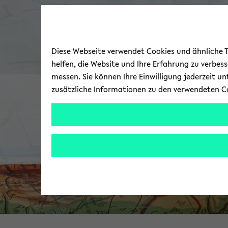
Diese Webseite verwendet Cookies und ähnliche Te
helfen, die Website und Ihre Erfahrung zu verbes
messen. Sie können Ihre Einwilligung jederzeit u
zusätzliche Informationen zu den verwendeten C