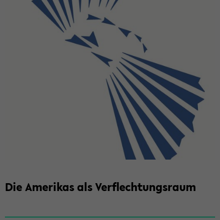
Die Amerikas als­ Verflechtungsraum