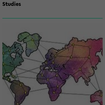
Stu­dies