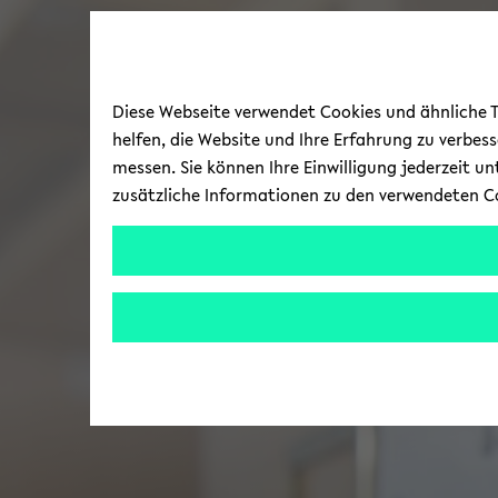
Diese Webseite verwendet Cookies und ähnliche Te
helfen, die Website und Ihre Erfahrung zu verbes
messen. Sie können Ihre Einwilligung jederzeit u
zusätzliche Informationen zu den verwendeten C