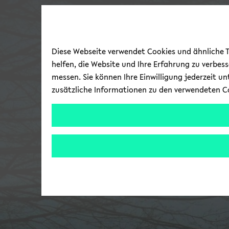
Diese Webseite verwendet Cookies und ähnliche Te
helfen, die Website und Ihre Erfahrung zu verbes
messen. Sie können Ihre Einwilligung jederzeit u
zusätzliche Informationen zu den verwendeten C