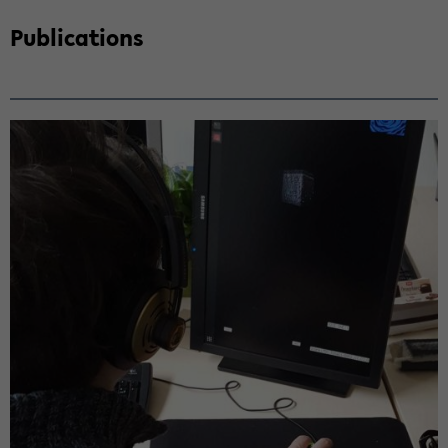
Pu­bli­ca­ti­ons