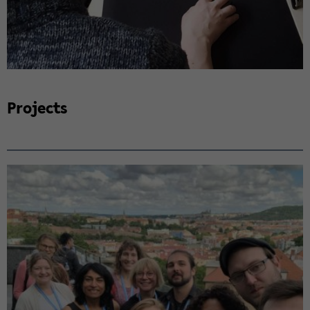
Pro­jects