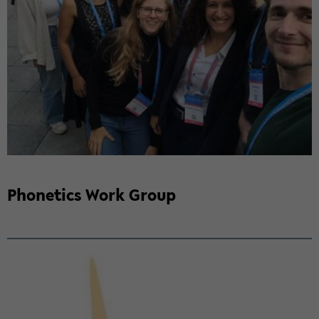
Pho­ne­tics Work Group