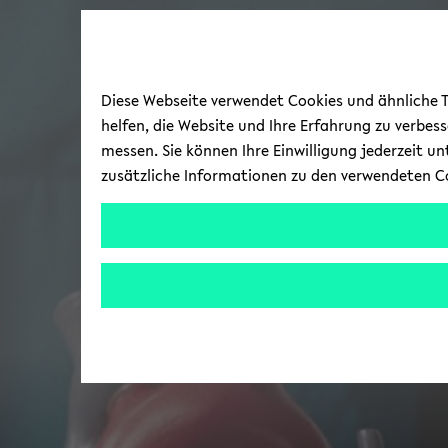
Diese Webseite verwendet Cookies und ähnliche Te
helfen, die Website und Ihre Erfahrung zu verbes
messen. Sie können Ihre Einwilligung jederzeit u
zusätzliche Informationen zu den verwendeten C