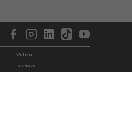
Face­book
In­sta­gram
Lin­ke­dIn
Tik­Tok
You­tube
Weiteres
Im­pres­sum
Da­ten­schutz
Bar­rie­re­frei­heit
Amt­li­che Be­kannt­ma­chun­gen und Ge­
set­ze
Letz­te Ak­tua­li­sie­rung: 5. März 2025
©
Uni­ver­si­tät Bie­le­feld