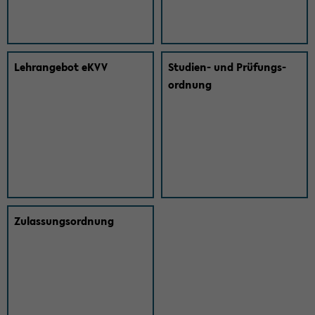
Lehr­an­ge­bot eKVV
Studien- und Prüfungs­
ordnung
Zulassungs­ordnung