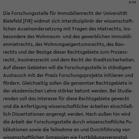
© FIR
Die For­schungs­stel­le für Im­mo­bi­li­en­recht der Uni­ver­si­tät
Bie­le­feld [FIR] wid­met sich in­ter­dis­zi­pli­när der wis­sen­schaft­
li­chen Aus­ein­an­der­set­zung mit Fra­gen des Miet­rechts, ins­
be­son­de­re des Wohnraum-​ und des ge­werb­li­chen Im­mo­bi­li­
en­miet­rechts, des Woh­nungs­ei­gen­tums­rechts, des Bau­
rechts und der Be­zü­ge die­ser Rechts­ge­bie­te zum Pro­zess­
recht, In­sol­venz­recht und dem Recht der Kre­dit­si­cher­hei­ten.
Auf die­sen Ge­bie­ten will die For­schungs­stel­le in stän­di­gem
Aus­tausch mit der Pra­xis For­schungs­pro­jek­te in­iti­ie­ren und
för­dern. Gleich­zei­tig sol­len die ge­nann­ten Rechts­ge­bie­te in
der aka­de­mi­schen Lehre stär­ker be­tont wer­den. Bei Stu­die­
ren­den soll das In­ter­es­se für diese Rechts­ge­bie­te ge­weckt
und die An­fer­ti­gung wis­sen­schaft­li­cher Ar­bei­ten ein­schließ­
lich Dis­ser­ta­tio­nen an­ge­regt wer­den. Nach außen hin wird
die Ar­beit der For­schungs­stel­le durch wis­sen­schaft­li­che Pu­
bli­ka­tio­nen sowie die Teil­nah­me an und Durch­füh­rung von
wis­sen­schaft­li­chen Sym­po­si­en wie Fort­bil­dungs­ver­an­stal­