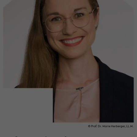
© Prof. Dr. Marie Her­ber­ger, LL.M.